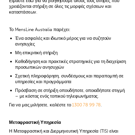
Είμαστε εδώ για να βοηθήσουμε όλους τους άνδρες που
χρειάζονται στήριξη σε όλες τις μορφές σχέσεων και
καταστάσεων.
Το MensLine Australia παρέχει:
Ένα ασφαλές και ιδιωτικό μέρος για να συζητούν
ανησυχίες
Μη επικριτική στήριξη
Καθοδήγηση και πρακτικές στρατηγικές για τη διαχείριση
προσωπικών ανησυχιών
Σχετική πληροφόρηση, συνδέσμους και παραπομπή σε
υπηρεσίες και προγράμματα
Πρόσβαση σε στήριξη οπουδήποτε, οποιαδήποτε στιγμή
– με κόστος ενός τοπικού τηλεφωνήματος.
Για να μας μιλήσετε, καλέστε το
1300 78 99 78
.
Μεταφραστική
Υπηρεσία
Η Μεταφραστική και Διερμηνευτική Υπηρεσία (TIS) είναι