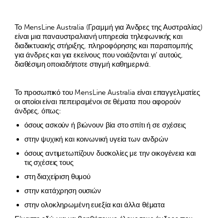
Το MensLine Australia (Γραμμή για Άνδρες της Αυστραλίας)
είναι μια παναυστραλιανή υπηρεσία τηλεφωνικής και
διαδικτυακής στήριξης, πληροφόρησης και παραπομπής
για άνδρες και για εκείνους που νοιάζονται γι’ αυτούς,
διαθέσιμη οποιαδήποτε στιγμή καθημερινά.
Το προσωπικό του MensLine Australia είναι επαγγελματίες
οι οποίοι είναι πεπειραμένοι σε θέματα που αφορούν
άνδρες, όπως:
όσους ασκούν ή βιώνουν βία στο σπίτι ή σε σχέσεις
στην ψυχική και κοινωνική υγεία των ανδρών
όσους αντιμετωπίζουν δυσκολίες με την οικογένεια και
τις σχέσεις τους
στη διαχείριση θυμού
στην κατάχρηση ουσιών
στην ολοκληρωμένη ευεξία και άλλα θέματα