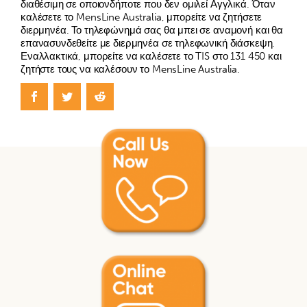
διαθέσιμη σε οποιονδήποτε που δεν ομιλεί Αγγλικά. Όταν
καλέσετε το MensLine Australia, μπορείτε να ζητήσετε
διερμηνέα. Το τηλεφώνημά σας θα μπει σε αναμονή και θα
επανασυνδεθείτε με διερμηνέα σε τηλεφωνική διάσκεψη.
Εναλλακτικά, μπορείτε να καλέσετε το TIS στο 131 450 και
ζητήστε τους να καλέσουν το MensLine Australia.